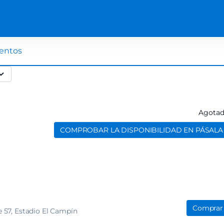
entos
Agota
COMPROBAR LA DISPONIBILIDAD EN PÁSALA
Comprar
e 57
Estadio El Campín