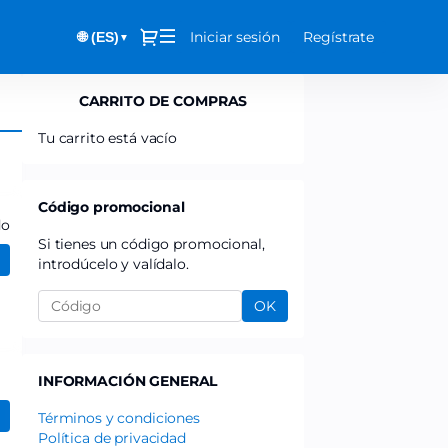
Diálogo
Iniciar sesión
Regístrate
🌐 (ES)
▼
CARRITO DE COMPRAS
Tu carrito está vacío
Código promocional
do
Si tienes un código promocional,
introdúcelo y valídalo.
OK
INFORMACIÓN GENERAL
Términos y condiciones
Política de privacidad